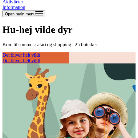
Aktiviteter
Information
Open main menu
Hu-hej vilde dyr
Kom til sommer-safari og shopping i 25 butikker
Det bliver helt vildt
Det bliver helt vildt