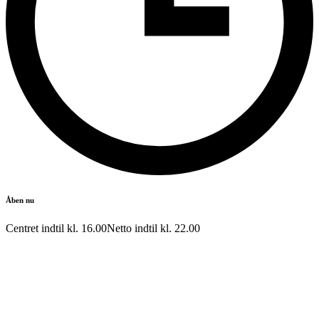
Åben nu
Centret indtil kl.
16.00
Netto indtil kl.
22.00