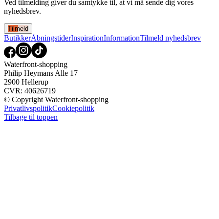
Ved tilmelding giver du samtykke til, at vi må sende dig vores
nyhedsbrev.
Tilmeld
Butikker
Åbningstider
Inspiration
Information
Tilmeld nyhedsbrev
Waterfront-shopping
Philip Heymans Alle 17
2900 Hellerup
CVR: 40626719
© Copyright Waterfront-shopping
Privatlivspolitik
Cookiepolitik
Tilbage til toppen