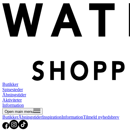
Butikker
Spisesteder
Åbningstider
Aktiviteter
Information
Open main menu
Butikker
Åbningstider
Inspiration
Information
Tilmeld nyhedsbrev