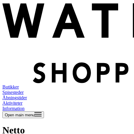
Butikker
Spisesteder
Åbningstider
Aktiviteter
Information
Open main menu
Netto