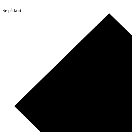
Se på kort