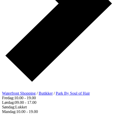
Waterfront Shopping
/
Butikker
/
Park By Soul of Hair
Fredag:
10.00
-
19.00
Lørdag:
09.00
-
17.00
Søndag:
Lukket
Mandag:
10.00
-
19.00