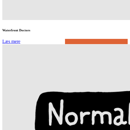
Waterfront Doctors
Læs mere