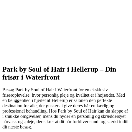
Park by Soul of Hair i Hellerup – Din
frisør i Waterfront
Besøg Park by Soul of Hair i Waterfront for en eksklusiv
frisøroplevelse, hvor personlig pleje og kvalitet er i højsædet. Med
en beliggenhed i hjertet af Hellerup er salonen den perfekte
destination for alle, der ønsker at give deres hår en kærlig og
professionel behandling. Hos Park by Soul of Hair kan du slappe af
i smukke omgivelser, mens du nyder en personlig og skræddersyet
hårvask og -pleje, der sikrer at dit hår forbliver sundt og stærkt indtil
dit næste besøg.