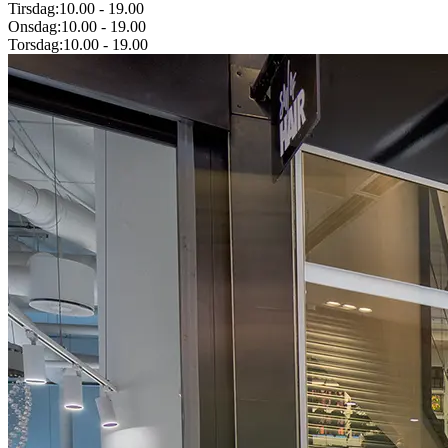
Tirsdag:
10.00
-
19.00
Onsdag:
10.00
-
19.00
Torsdag:
10.00
-
19.00