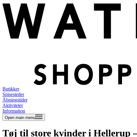
Butikker
Spisesteder
Åbningstider
Aktiviteter
Information
Open main menu
Tøj til store kvinder i Hellerup 