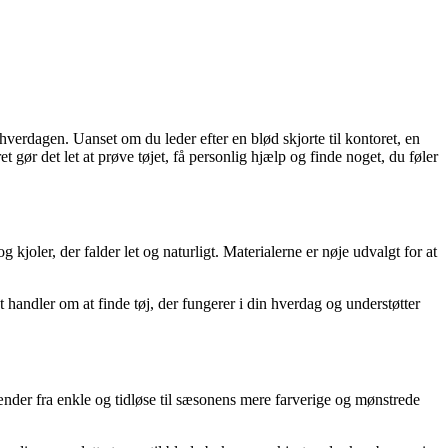
 hverdagen. Uanset om du leder efter en blød skjorte til kontoret, en
t gør det let at prøve tøjet, få personlig hjælp og finde noget, du føler
kjoler, der falder let og naturligt. Materialerne er nøje udvalgt for at
Det handler om at finde tøj, der fungerer i din hverdag og understøtter
pænder fra enkle og tidløse til sæsonens mere farverige og mønstrede