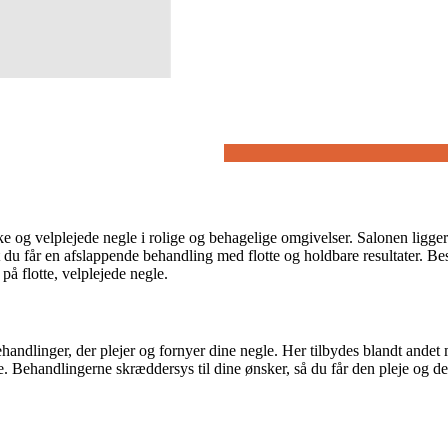
e og velplejede negle i rolige og behagelige omgivelser. Salonen ligger 
t du får en afslappende behandling med flotte og holdbare resultater. Bes
på flotte, velplejede negle.
handlinger, der plejer og fornyer dine negle. Her tilbydes blandt andet
de. Behandlingerne skræddersys til dine ønsker, så du får den pleje og d