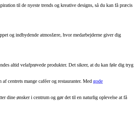
piration til de nyeste trends og kreative designs, så du kan få præcis
lappet og indbydende atmosfære, hvor medarbejderne giver dig
des altid velafprøvede produkter. Det sikrer, at du kan føle dig tryg
en af centrets mange caféer og restauranter. Med
gode
r dine ønsker i centrum og gør det til en naturlig oplevelse at få