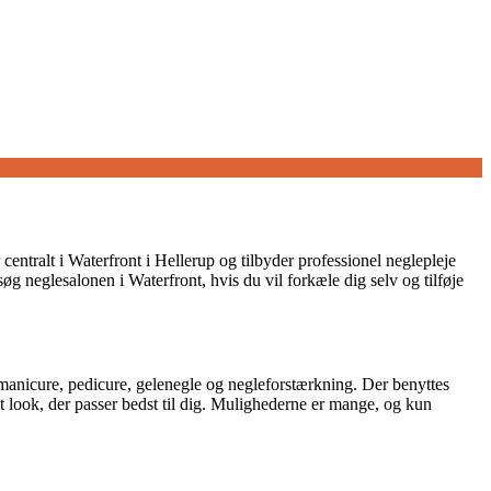
centralt i Waterfront i Hellerup og tilbyder professionel neglepleje
øg neglesalonen i Waterfront, hvis du vil forkæle dig selv og tilføje
 manicure, pedicure, gelenegle og negleforstærkning. Der benyttes
et look, der passer bedst til dig. Mulighederne er mange, og kun