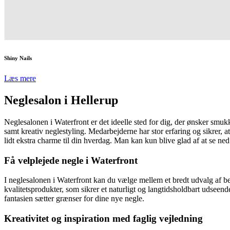
Shiny Nails
Læs mere
Neglesalon i Hellerup
Neglesalonen i Waterfront er det ideelle sted for dig, der ønsker smukk
samt kreativ neglestyling. Medarbejderne har stor erfaring og sikrer, a
lidt ekstra charme til din hverdag. Man kan kun blive glad af at se ned 
Få velplejede negle i Waterfront
I neglesalonen i Waterfront kan du vælge mellem et bredt udvalg af be
kvalitetsprodukter, som sikrer et naturligt og langtidsholdbart udseen
fantasien sætter grænser for dine nye negle.
Kreativitet og inspiration med faglig vejledning