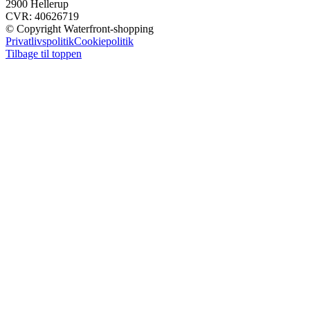
2900 Hellerup
CVR: 40626719
© Copyright Waterfront-shopping
Privatlivspolitik
Cookiepolitik
Tilbage til toppen