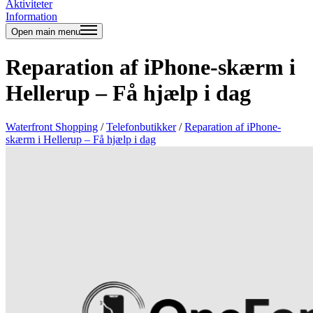
Aktiviteter
Information
Open main menu
Reparation af iPhone-skærm i
Hellerup – Få hjælp i dag
Waterfront Shopping
/
Telefonbutikker
/
Reparation af iPhone-
skærm i Hellerup – Få hjælp i dag