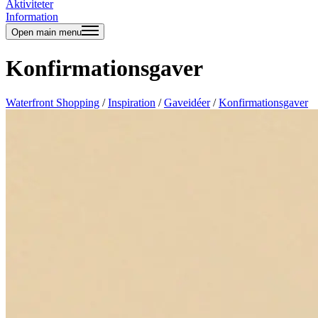
Aktiviteter
Information
Open main menu
Konfirmationsgaver
Waterfront Shopping
/
Inspiration
/
Gaveidéer
/
Konfirmationsgaver