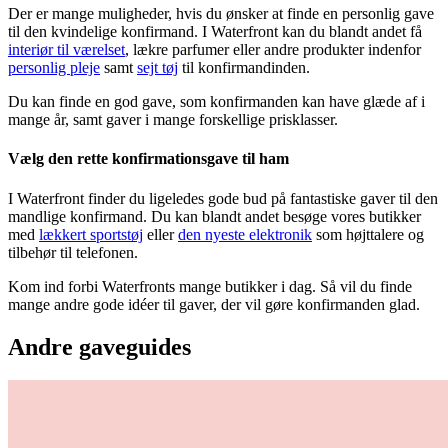
Der er mange muligheder, hvis du ønsker at finde en personlig gave
til den kvindelige konfirmand. I Waterfront kan du blandt andet få
interiør til værelset
, lækre parfumer eller andre produkter indenfor
personlig pleje
samt
sejt tøj
til konfirmandinden.
Du kan finde en god gave, som konfirmanden kan have glæde af i
mange år, samt gaver i mange forskellige prisklasser.
Vælg den rette konfirmationsgave til ham
I Waterfront finder du ligeledes gode bud på fantastiske gaver til den
mandlige konfirmand. Du kan blandt andet besøge vores butikker
med
lækkert sportstøj
eller
den nyeste elektronik
som højttalere og
tilbehør til telefonen.
Kom ind forbi Waterfronts mange butikker i dag. Så vil du finde
mange andre gode idéer til gaver, der vil gøre konfirmanden glad.
Andre gaveguides