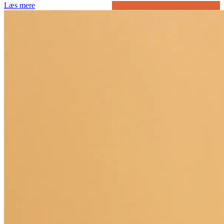
Læs mere