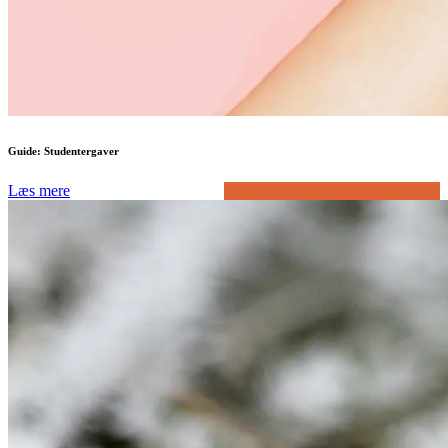
Guide: Studentergaver
Læs mere