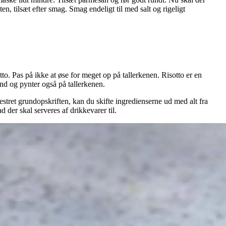
ten, tilsæt efter smag. Smag endeligt til med salt og rigeligt
o. Pas på ikke at øse for meget op på tallerkenen. Risotto er en
end og pynter også på tallerkenen.
mestret grundopskriften, kan du skifte ingredienserne ud med alt fra
 der skal serveres af drikkevarer til.